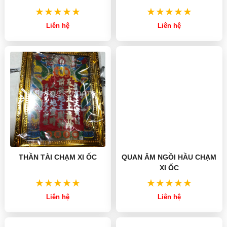
Liên hệ
Liên hệ
THẦN TÀI CHẠM XI ỐC
QUAN ÂM NGỒI HẦU CHẠM
XI ỐC
Liên hệ
Liên hệ