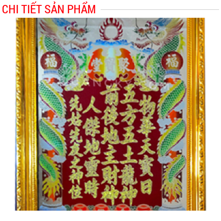
CHI TIẾT SẢN PHẨM