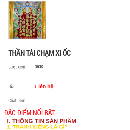
THẦN TÀI CHẠM XI ỐC
Lượt xem:
1610
Giá:
Liên hệ
Chất liệu:
ĐẶC ĐIỂM NỔI BẬT
I. THÔNG TIN SẢN PHẨM
1. TRANH KIẾNG LÀ GÌ?