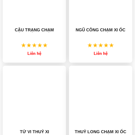
NGŨ CÔNG CHẠM XI ỐC
CẬU TRẠNG CHẠM
Liên hệ
Liên hệ
THUỶ LONG CHẠM XI ỐC
TỬ VI THUỶ XI