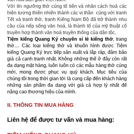
Với tín ngưỡng thờ cúng tổ tiên và nhân cách hoá các
hiện tượng thiên nhiên thành các vị thần cùng với tranh
Tết và tranh thờ, tranh Kiếng Nam Bộ đã trở thành nhu
cầu của nếp sống văn hoá, là thành tố của mỹ thuật cổ
truyền hợp thành văn hoá truyền thống của dân tộc.
Tiệm kiếng Quang Ký chuyên sỉ lẻ kiếng thờ
,
trang
thờ
… Các loại kiếng thờ và khuôn hình được Tiệm
kiếng Quang Ký trực tiếp sản xuất và lắp ráp, đảm bảo
giá cả cạnh tranh nhất. Không những thế ở đây còn rất
đa dạng mặt hàng, luôn luôn có các mẫu hàng thờ cúng
mới, mong được phục vụ quý khách. Mục tiêu của
chúng tôi trong thời gian tới là cung cấp đến khách hàng
những sản phẩm đa dạng với giá cả hợp lý nhất để
nâng cao thương hiệu của mình.
II.
THÔNG TIN MUA HÀNG
Liên hệ để được tư vấn và mua hàng: