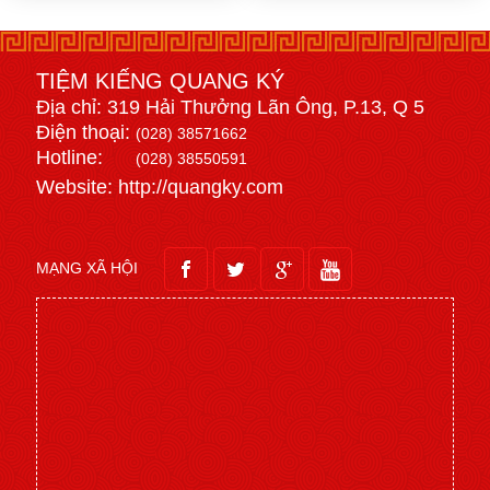
TIỆM KIẾNG QUANG KÝ
Địa chỉ: 319 Hải Thưởng Lãn Ông, P.13, Q 5
Điện thoại:
(028) 38571662
Hotline:
(028) 38550591
Website: http://quangky.com
MẠNG XÃ HỘI