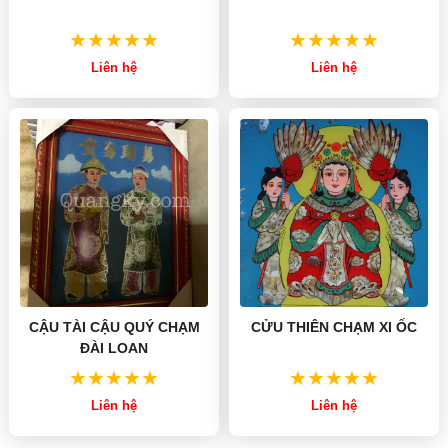
Liên hệ
Liên hệ
CẬU TÀI CẬU QUÝ CHẠM
CỬU THIÊN CHẠM XI ỐC
ĐÀI LOAN
Liên hệ
Liên hệ