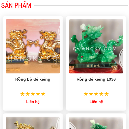
SẢN PHẨM
Rồng bộ đế kiếng
Rồng đế kiếng 1936
Liên hệ
Liên hệ