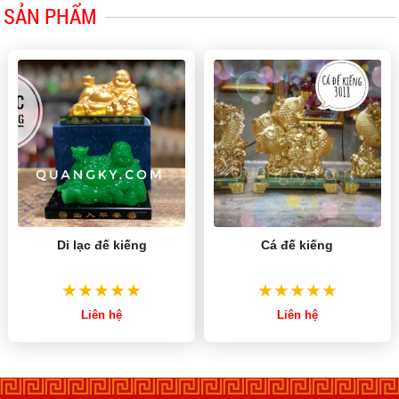
SẢN PHẨM
Di lạc đế kiếng
Cá đế kiếng
Liên hệ
Liên hệ