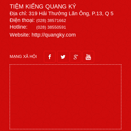
TIỆM KIẾNG QUANG KÝ
Địa chỉ: 319 Hải Thưởng Lãn Ông, P.13, Q 5
Điện thoại:
(028) 38571662
Hotline:
(028) 38550591
Website: http://quangky.com
MẠNG XÃ HỘI