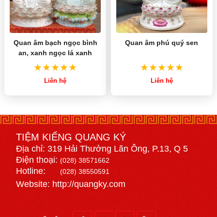
Quan âm bạch ngọc bình
Quan âm phú quý sen
an, xanh ngọc lá xanh
Liên hệ
Liên hệ
TIỆM KIẾNG QUANG KÝ
Địa chỉ: 319 Hải Thưởng Lãn Ông, P.13, Q 5
Điện thoại:
(028) 38571662
Hotline:
(028) 38550591
Website: http://quangky.com