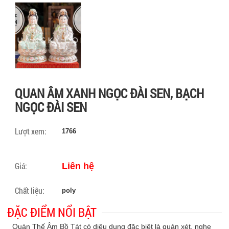
QUAN ÂM XANH NGỌC ĐÀI SEN, BẠCH
NGỌC ĐÀI SEN
Lượt xem:
1766
Giá:
Liên hệ
Chất liệu:
poly
ĐẶC ĐIỂM NỔI BẬT
Quán Thế Âm Bồ Tát có diệu dụng đặc biệt là quán xét, nghe