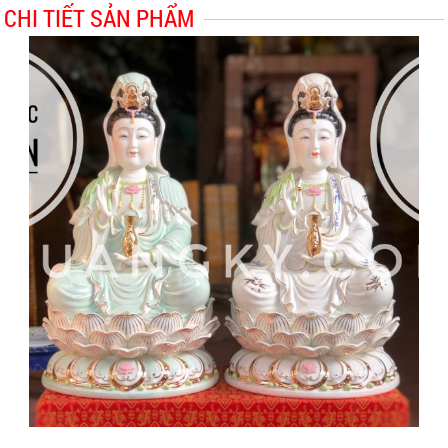
CHI TIẾT SẢN PHẨM