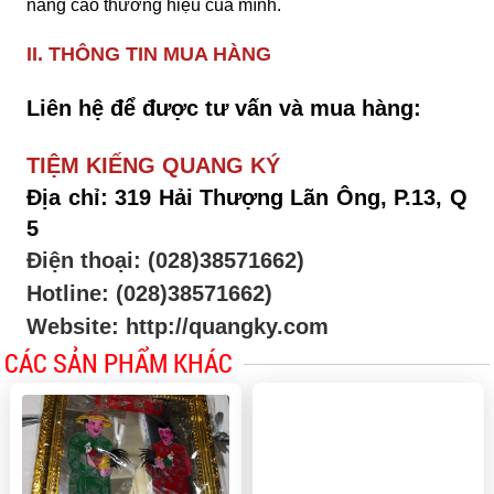
nâng cao thương hiệu của mình.
II.
THÔNG TIN MUA HÀNG
Liên hệ để được tư vấn và mua hàng:
TIỆM KIẾNG QUANG KÝ
Địa chỉ: 319 Hải Thượng Lãn Ông, P.13, Q
5
Điện thoại: (028)38571662)
Hotline: (028)38571662)
Website: http://quangky.com
CÁC SẢN PHẨM KHÁC