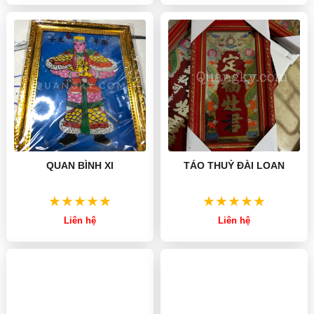
QUAN BÌNH XI
TÁO THUỶ ĐÀI LOAN
Liên hệ
Liên hệ