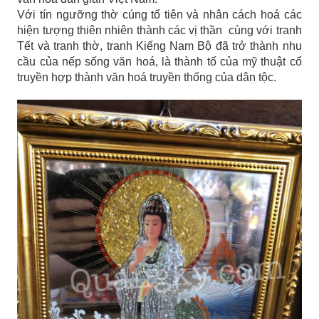
Với tín ngưỡng thờ cúng tổ tiên và nhân cách hoá các
hiện tượng thiên nhiên thành các vị thần cùng với tranh
Tết và tranh thờ, tranh Kiếng Nam Bộ đã trở thành nhu
cầu của nếp sống văn hoá, là thành tố của mỹ thuật cổ
truyền hợp thành văn hoá truyền thống của dân tộc.