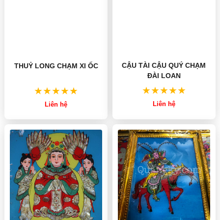
THUỶ LONG CHẠM XI ỐC
CẬU TÀI CẬU QUÝ CHẠM
ĐÀI LOAN
Liên hệ
Liên hệ