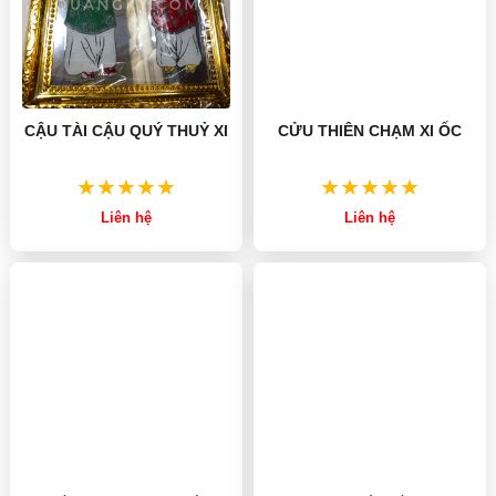
CẬU TÀI CẬU QUÝ THUỶ XI
CỬU THIÊN CHẠM XI ỐC
Liên hệ
Liên hệ