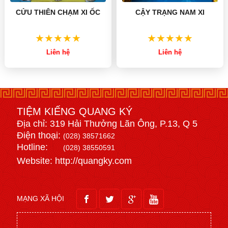
CỬU THIÊN CHẠM XI ỐC
CẬY TRẠNG NAM XI
Liên hệ
Liên hệ
TIỆM KIẾNG QUANG KÝ
Địa chỉ: 319 Hải Thưởng Lãn Ông, P.13, Q 5
Điện thoại:
(028) 38571662
Hotline:
(028) 38550591
Website: http://quangky.com
MẠNG XÃ HỘI