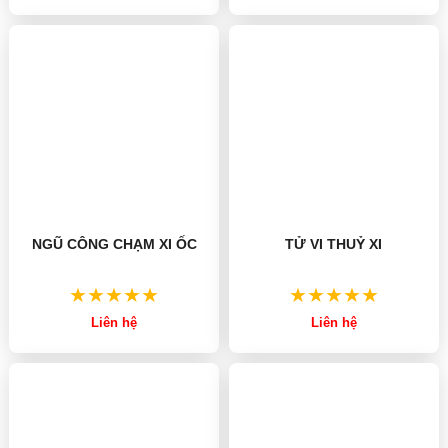
NGŨ CÔNG CHẠM XI ỐC
TỬ VI THUỶ XI
Liên hệ
Liên hệ