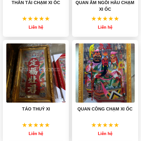
THẦN TÀI CHẠM XI ỐC
QUAN ÂM NGỒI HẦU CHẠM
XI ỐC
Liên hệ
Liên hệ
TÁO THUỶ XI
QUAN CÔNG CHẠM XI ỐC
Liên hệ
Liên hệ