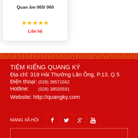
Quan âm 065/ 060
Liên hệ
TIỆM KIẾNG QUANG KÝ
Địa chỉ: 319 Hải Thưởng Lãn Ông, P.13, Q 5
Điện thoại:
(028) 38571662
Hotline:
(028) 38550591
Website: http://quangky.com
MẠNG XÃ HỘI