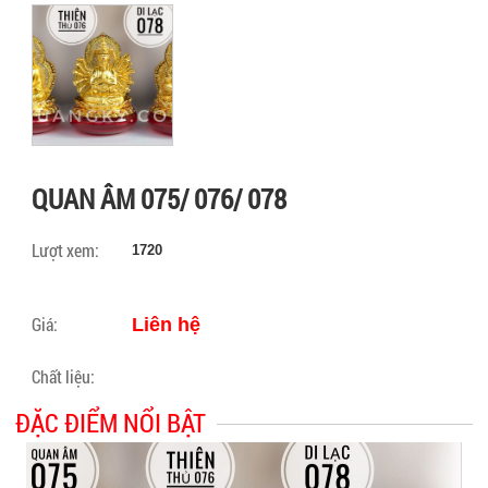
QUAN ÂM 075/ 076/ 078
Lượt xem:
1720
Giá:
Liên hệ
Chất liệu:
ĐẶC ĐIỂM NỔI BẬT