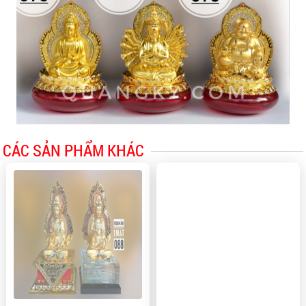
CÁC SẢN PHẨM KHÁC