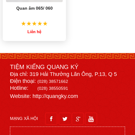
Quan âm 065/ 060
Liên hệ
TIỆM KIẾNG QUANG KÝ
Địa chỉ: 319 Hải Thưởng Lãn Ông, P.13, Q 5
Điện thoại:
(028) 38571662
Hotline:
(028) 38550591
Website: http://quangky.com
MẠNG XÃ HỘI