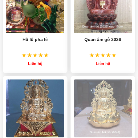
Hồ lô pha lê
Quan âm gỗ 2026
Liên hệ
Liên hệ