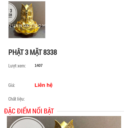
PHẬT 3 MẶT 8338
Lượt xem:
1407
Giá:
Liên hệ
Chất liệu:
ĐẶC ĐIỂM NỔI BẬT