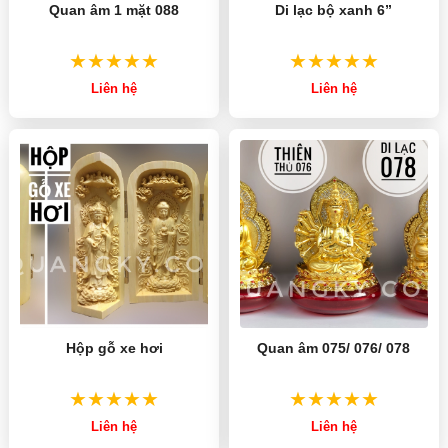
Quan âm 1 mặt 088
Di lạc bộ xanh 6”
Liên hệ
Liên hệ
Hộp gỗ xe hơi
Quan âm 075/ 076/ 078
Liên hệ
Liên hệ