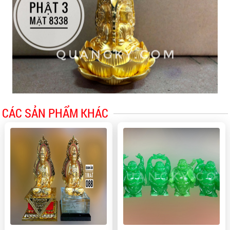
CÁC SẢN PHẨM KHÁC