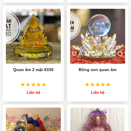
Quan âm 2 mặt 8330
Bông sen quan âm
Liên hệ
Liên hệ