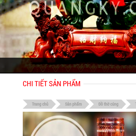
CHI TIẾT SẢN PHẨM
Trang chủ
Sản phẩm
Đồ thờ cúng