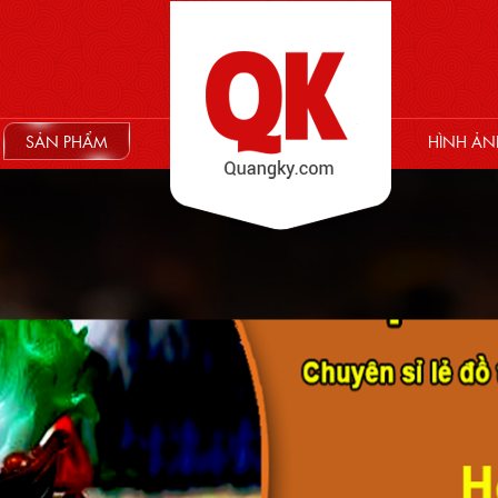
SẢN PHẨM
HÌNH ẢN