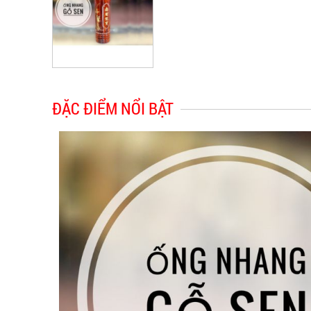
ĐẶC ĐIỂM NỔI BẬT