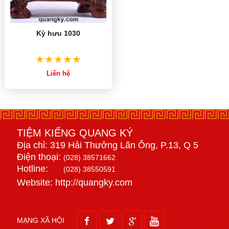
Kỳ hưu 1030
Liên hệ
TIỆM KIẾNG QUANG KÝ
Địa chỉ: 319 Hải Thưởng Lãn Ông, P.13, Q 5
Điện thoại:
(028) 38571662
Hotline:
(028) 38550591
Website: http://quangky.com
MẠNG XÃ HỘI