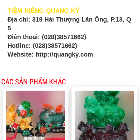
TIỆM KIẾNG QUANG KÝ
Địa chỉ: 319 Hải Thượng Lãn Ông, P.13, Q
5
Điện thoại:
(028)38571662)
Hotline:
(028)38571662)
Website: http://quangky.com
CÁC SẢN PHẨM KHÁC