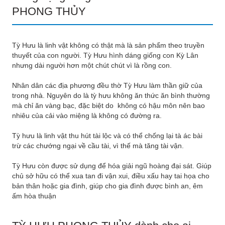
PHONG THỦY
Tỳ Hưu
là linh vật
không có thật mà là sản phẩm theo truyền
thuyết của con người. Tỳ Hưu hình dáng giống con Kỳ Lân
nhưng dài người hơn một chút chút vì là rồng con.
Nhân dân các địa phương đều thờ Tỳ Hưu làm thần giữ của
trong nhà. Nguyên do là tỳ hưu không ăn thức ăn bình thường
mà chỉ ăn vàng bạc, đặc biệt do không có hậu môn nên bao
nhiêu của cải vào miệng là không có đường ra.
Tỳ hưu là linh vật thu hút tài lộc và có thể chống lại tà ác bài
trừ các chướng ngại về cầu tài, vì thế mà tăng tài vận.
Tỳ Hưu còn được sử dụng để hóa giải ngũ hoàng đại sát. Giúp
chủ sở hữu có thể xua tan đi vận xui, điều xấu hay tai họa cho
bản thân hoặc gia đình, giúp cho gia đình được bình an, êm
ấm hòa thuận