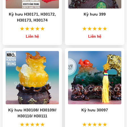
Kỳ hưu H30171, H30172,
Kỳ hưu 399
H30173, H30174
Liên hệ
Liên hệ
Kỳ hưu H30108/ H30109//
Kỳ hưu 30097
H30110/ H30111