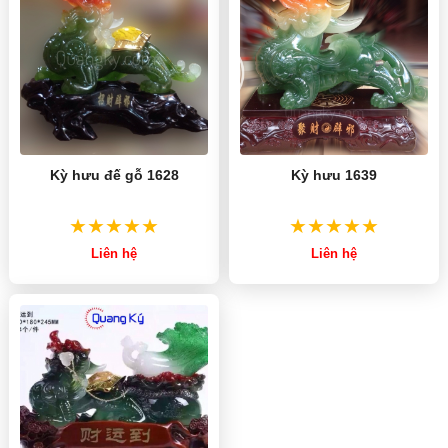
Kỳ hưu đế gỗ 1628
Kỳ hưu 1639
Liên hệ
Liên hệ