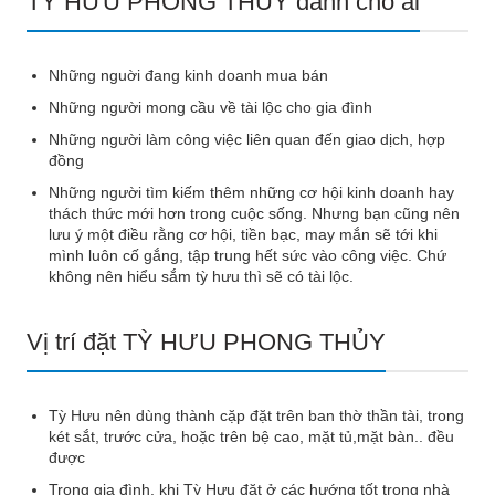
TỲ HƯU PHONG THỦY dành cho ai
Những nguời đang kinh doanh mua bán
Những người mong cầu về tài lộc cho gia đình
Những người làm công việc liên quan đến giao dịch, hợp
đồng
Những người tìm kiếm thêm những cơ hội kinh doanh hay
thách thức mới hơn trong cuộc sống. Nhưng bạn cũng nên
lưu ý một điều rằng cơ hội, tiền bạc, may mắn sẽ tới khi
mình luôn cố gắng, tập trung hết sức vào công việc. Chứ
không nên hiểu sắm tỳ hưu thì sẽ có tài lộc.
Vị trí đặt TỲ HƯU PHONG THỦY
Tỳ Hưu nên dùng thành cặp đặt trên ban thờ thần tài, trong
két sắt, trước cửa, hoặc trên bệ cao, mặt tủ,mặt bàn.. đều
được
Trong gia đình, khi Tỳ Hưu đặt ở các hướng tốt trong nhà