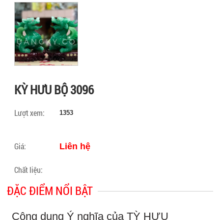
KỲ HƯU BỘ 3096
Lượt xem:
1353
Giá:
Liên hệ
Chất liệu:
ĐẶC ĐIỂM NỔI BẬT
Công dụng Ý nghĩa của TỲ HƯU