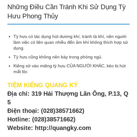
Những Điều Cần Tránh Khi Sử Dụng Tỳ
Hưu Phong Thủy
Tỳ hưu có tác dụng hút dương khí, tránh tà khí, nên người
làm việc có liên quan nhiều đến âm khí không thích hợp sử
dụng.
Tỳ hưu cũng không nên bày trong phòng ngủ.
Kiêng sờ vào miệng tỳ hưu CỦA NGƯỜI KHÁC, kẻo bị hút
mất lộc
TIỆM KIẾNG QUANG KÝ
Địa chỉ: 319 Hải Thượng Lãn Ông, P.13, Q
5
Điện thoại:
(028)38571662)
Hotline:
(028)38571662)
Website: http://quangky.com