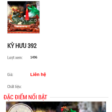
KỲ HƯU 392
Lượt xem:
1496
Giá:
Liên hệ
Chất liệu:
ĐẶC ĐIỂM NỔI BẬT