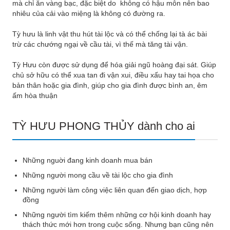
mà chỉ ăn vàng bạc, đặc biệt do không có hậu môn nên bao
nhiêu của cải vào miệng là không có đường ra.
Tỳ hưu là linh vật thu hút tài lộc và có thể chống lại tà ác bài
trừ các chướng ngại về cầu tài, vì thế mà tăng tài vận.
Tỳ Hưu còn được sử dụng để hóa giải ngũ hoàng đại sát. Giúp
chủ sở hữu có thể xua tan đi vận xui, điều xấu hay tai họa cho
bản thân hoặc gia đình, giúp cho gia đình được bình an, êm
ấm hòa thuận
TỲ HƯU PHONG THỦY dành cho ai
Những nguời đang kinh doanh mua bán
Những người mong cầu về tài lộc cho gia đình
Những người làm công việc liên quan đến giao dịch, hợp
đồng
Những người tìm kiếm thêm những cơ hội kinh doanh hay
thách thức mới hơn trong cuộc sống. Nhưng bạn cũng nên