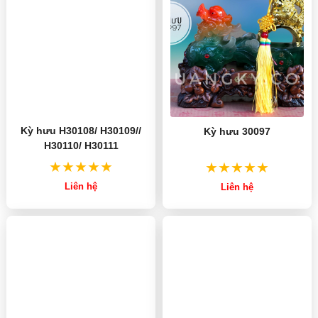
Kỳ hưu H30108/ H30109//
Kỳ hưu 30097
H30110/ H30111
Liên hệ
Liên hệ