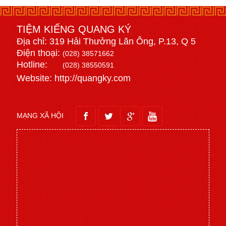
TIỆM KIẾNG QUANG KÝ
Địa chỉ: 319 Hải Thưởng Lãn Ông, P.13, Q 5
Điện thoại:
(028) 38571662
Hotline:
(028) 38550591
Website: http://quangky.com
MẠNG XÃ HỘI