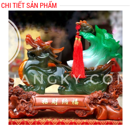
CHI TIẾT SẢN PHẨM