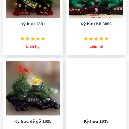
Kỳ hưu 1391
Kỳ hưu bộ 3096
Liên hệ
Liên hệ
Kỳ hưu đế gỗ 1628
Kỳ hưu 1639