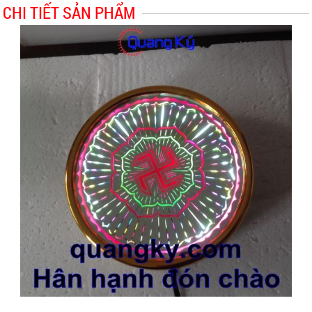
CHI TIẾT SẢN PHẨM