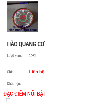
HÀO QUANG CƠ
Lượt xem:
1571
Giá:
Liên hệ
Chất liệu:
ĐẶC ĐIỂM NỔI BẬT