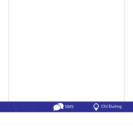
Chỉ Đường
SMS
Gọi điện