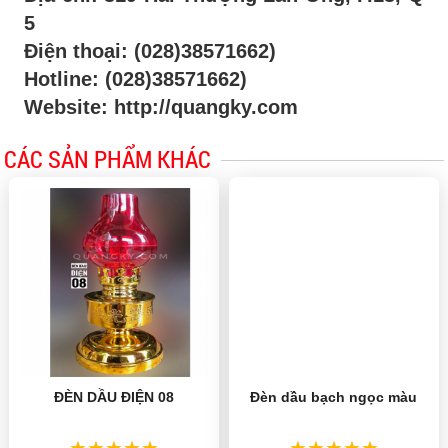
5
Điện thoại:
(028)38571662)
Hotline:
(028)38571662)
Website: http://quangky.com
CÁC SẢN PHẨM KHÁC
ĐÈN DẦU ĐIỆN 08
Đèn dầu bạch ngọc màu