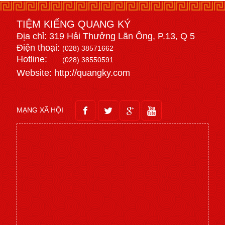
TIỆM KIẾNG QUANG KÝ
Địa chỉ: 319 Hải Thưởng Lãn Ông, P.13, Q 5
Điện thoại:
(028) 38571662
Hotline:
(028) 38550591
Website: http://quangky.com
MẠNG XÃ HỘI