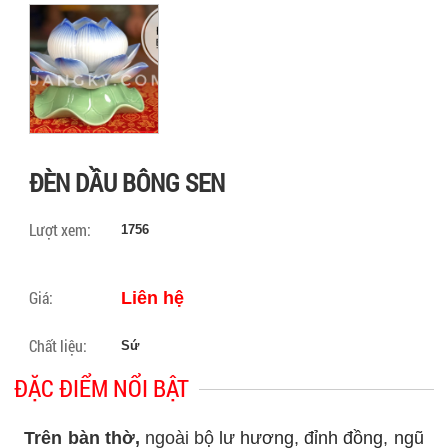
ĐÈN DẦU BÔNG SEN
Lượt xem:
1756
Giá:
Liên hệ
Chất liệu:
Sứ
ĐẶC ĐIỂM NỔI BẬT
Trên bàn thờ,
ngoài bộ
lư hương
,
đỉnh đồng
,
ngũ