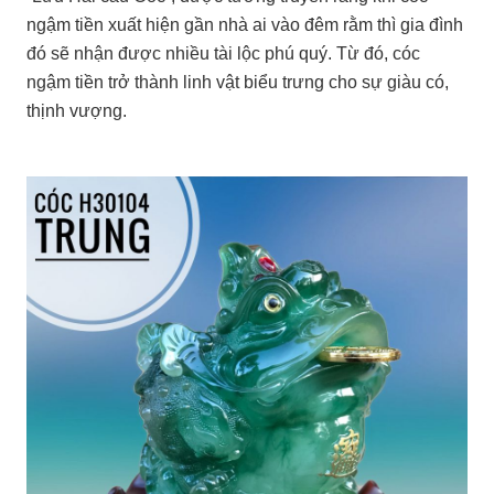
ngậm tiền xuất hiện gần nhà ai vào đêm rằm thì gia đình
đó sẽ nhận được nhiều tài lộc phú quý. Từ đó, cóc
ngậm tiền trở thành linh vật biểu trưng cho sự giàu có,
thịnh vượng.