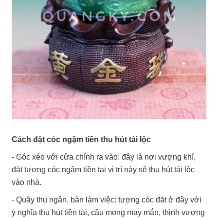
Cách đặt cóc ngậm tiền thu hút tài lộc
- Góc xéo với cửa chính ra vào: đây là nơi vượng khí,
đặt tượng cóc ngậm tiền tại vị trí này sẽ thu hút tài lộc
vào nhà.
- Quầy thu ngân, bàn làm việc: tượng cóc đặt ở đây với
ý nghĩa thu hút tiền tài, cầu mong may mắn, thịnh vượng