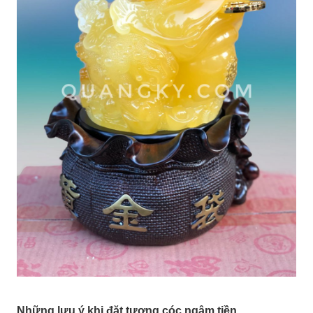
Những lưu ý khi đặt tượng cóc ngậm tiền