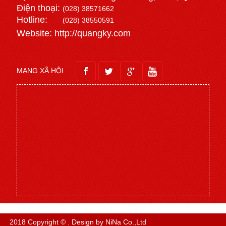
Điện thoại:
(028) 38571662
Hotline:
(028) 38550591
Website: http://quangky.com
MẠNG XÃ HỘI
2018 Copyright © . Design by NiNa Co.,Ltd