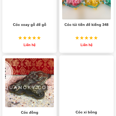
Cóc xoay gỗ đế gỗ
Cóc túi tiền đế kiếng 348
Liên hệ
Liên hệ
Cóc đồng
Cóc xi bông