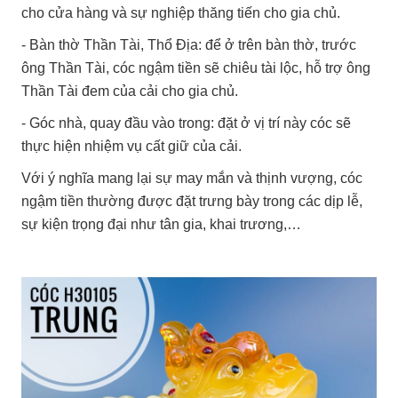
cho cửa hàng và sự nghiệp thăng tiến cho gia chủ.
- Bàn thờ Thần Tài, Thổ Địa: để ở trên bàn thờ, trước
ông Thần Tài, cóc ngậm tiền sẽ chiêu tài lộc, hỗ trợ ông
Thần Tài đem của cải cho gia chủ.
- Góc nhà, quay đầu vào trong: đặt ở vị trí này cóc sẽ
thực hiện nhiệm vụ cất giữ của cải.
Với ý nghĩa mang lại sự may mắn và thịnh vượng, cóc
ngậm tiền thường được đặt trưng bày trong các dịp lễ,
sự kiện trọng đại như tân gia, khai trương,…