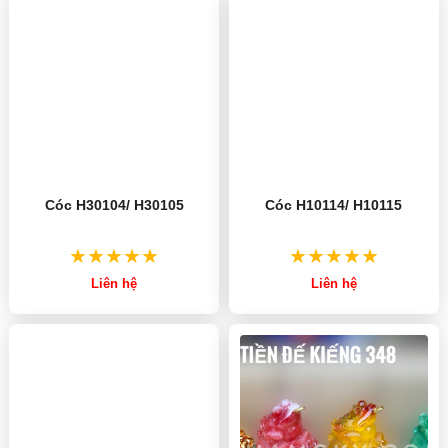
Cóc H30104/ H30105
Cóc H10114/ H10115
Liên hệ
Liên hệ