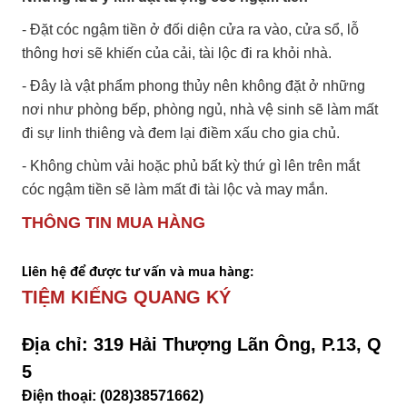
- Đặt cóc ngậm tiền ở đối diện cửa ra vào, cửa sổ, lỗ
thông hơi sẽ khiến của cải, tài lộc đi ra khỏi nhà.
- Đây là vật phẩm phong thủy nên không đặt ở những
nơi như phòng bếp, phòng ngủ, nhà vệ sinh sẽ làm mất
đi sự linh thiêng và đem lại điềm xấu cho gia chủ.
- Không chùm vải hoặc phủ bất kỳ thứ gì lên trên mắt
cóc ngậm tiền sẽ làm mất đi tài lộc và may mắn.
THÔNG TIN MUA HÀNG
Liên hệ để được tư vấn và mua hàng:
TIỆM KIẾNG QUANG KÝ
Địa chỉ: 319 Hải Thượng Lãn Ông, P.13, Q
5
Điện thoại: (028)38571662)