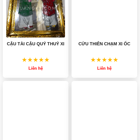
CẬU TÀI CẬU QUÝ THUỶ XI
CỬU THIÊN CHẠM XI ỐC
Liên hệ
Liên hệ