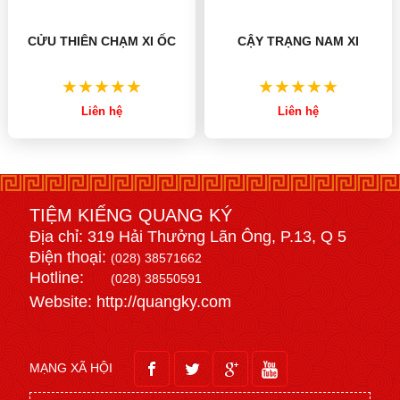
CỬU THIÊN CHẠM XI ỐC
CẬY TRẠNG NAM XI
Liên hệ
Liên hệ
TIỆM KIẾNG QUANG KÝ
Địa chỉ: 319 Hải Thưởng Lãn Ông, P.13, Q 5
Điện thoại:
(028) 38571662
Hotline:
(028) 38550591
Website: http://quangky.com
MẠNG XÃ HỘI