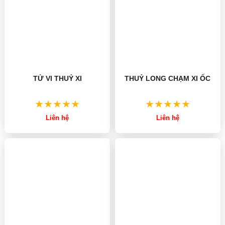
TỬ VI THUỶ XI
THUỶ LONG CHẠM XI ỐC
Liên hệ
Liên hệ