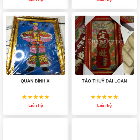
QUAN BÌNH XI
TÁO THUỶ ĐÀI LOAN
Liên hệ
Liên hệ