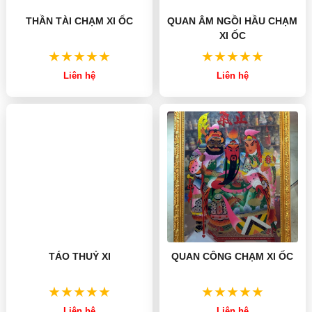
THẦN TÀI CHẠM XI ỐC
QUAN ÂM NGỒI HẦU CHẠM
XI ỐC
Liên hệ
Liên hệ
TÁO THUỶ XI
QUAN CÔNG CHẠM XI ỐC
Liên hệ
Liên hệ