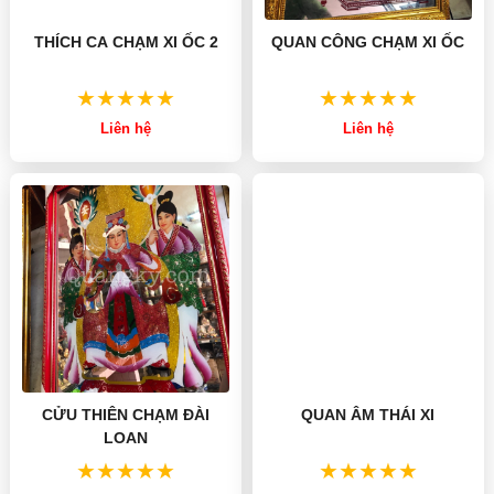
THÍCH CA CHẠM XI ỐC 2
QUAN CÔNG CHẠM XI ỐC
Liên hệ
Liên hệ
QUAN ÂM THÁI XI
CỬU THIÊN CHẠM ĐÀI
LOAN