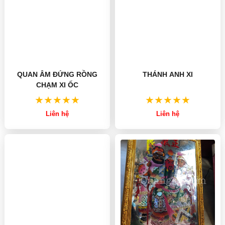
QUAN ÂM ĐỨNG RỒNG
THÁNH ANH XI
CHẠM XI ỐC
Liên hệ
Liên hệ