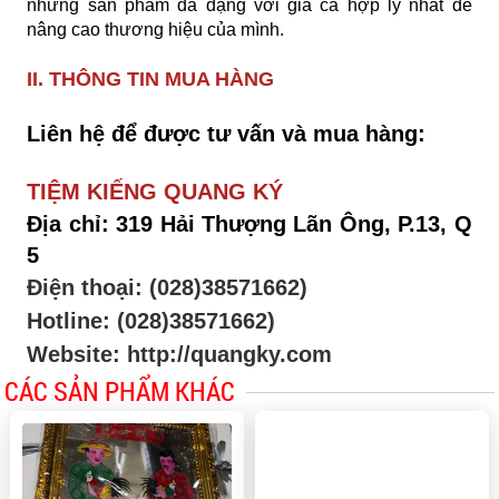
những sản phẩm đa dạng với giá cả hợp lý nhất để
nâng cao thương hiệu của mình.
II.
THÔNG TIN MUA HÀNG
Liên hệ để được tư vấn và mua hàng:
TIỆM KIẾNG QUANG KÝ
Địa chỉ: 319 Hải Thượng Lãn Ông, P.13, Q
5
Điện thoại: (028)38571662)
Hotline: (028)38571662)
Website: http://quangky.com
CÁC SẢN PHẨM KHÁC